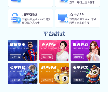
平衡短期成效与长期规划之间的关系。因此，阿森纳
在选择新援时，更加注重那些既能立刻融入球队，又
具备未来成长空间的球员，从而实现双赢局面。
2、K77与戈登表现分析
K77作为一名25岁的年轻前锋，在过去几个赛季中展
现出了极高的进攻效率。他凭借出色的速度和敏锐的
门前嗅觉，多次成为比赛中的关键人物。这使得他成
为众多豪门追逐的一颗明珠，而阿森纳自然不会错过
这样的人才。
与此同时，戈登同样是一位技术全面且富有冲击力的
中场球员。他不仅可以有效串联起球队攻防，同时也
是定位球战术中的重要执行者。对于阿森纳而言，引
入这两位球员，将大幅提升他们在比赛中的灵活性和