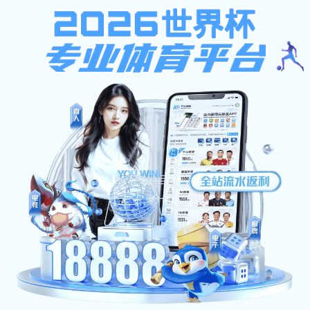
注册入口
全天更新 ·
美彩国际唯一官
网
赛事实时同步
无论您身在何处，
美彩国际唯一官网APP
为您带来
高速、高清、稳定的观赛体验。
下载客户端
网页端访问