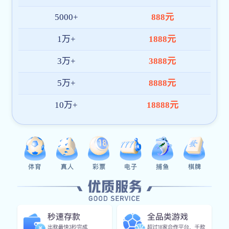
1、阿森纳引援策略
近年来，阿森纳逐渐形成了以年轻球员为核心的发展
战略。这一策略不仅有助于提升球队整体实力，也能
在经济上实现可持续发展。在这个过程中，俱乐部管
理层注重挖掘具备潜力的新星，以此来构建一支兼具
经验与活力的队伍。
针对当前转会市场，阿森纳积极寻求能够立即提升球
队竞争力的球员。尤其是在攻防两端均需补强之际，
引入像K77和戈登这样的年轻才俊，是俱乐部高层的
重要考量。此外，他们也密切关注其他潜在目标，这
显示出他们布局长期发展的决心。
这种引援策略不仅体现在球员选择上，还涉及到如何