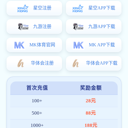
2026-05-27 11:17
45 次阅读
首页
/
体育报道
本文主要探讨阿森纳足球俱乐部在转会市场上的动
向，特别是其对25岁球员K77和戈登的关注，以及同
时对托纳利与安德森的转会动态进行的评估。随着新
赛季的临近，阿森纳希望通过引进年轻有潜力的球员
来增强球队实力，以期在竞争激烈的英超联赛中取得
更好的成绩。本文将从四个方面详细阐述这一话题，
包括阿森纳引援策略、K77和戈登的个人表现分析、
托纳利与安德森的转会背景以及未来可能影响球队发
展的因素。通过对这些内容的深入探讨，旨在为读者
提供一个全面清晰的理解。