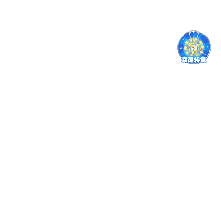
他体会到不同风格球队之间的差异，也极大丰富了他
的比赛经验。
同时，与世界各国优秀球员同场竞技，让邓捷夫开阔
了视野。他不断学习，不断进步，不仅是在技术层
面，还有心理素质上的锻炼。这为他回归国家队打下
坚实基础，使得他的梦想更进一步。
3、对国足未来期望
随着在西班牙联赛中积累越来越多经验，邓捷夫开始
思考自己的未来目标。他深知作为一名中国球员，要
想跻身国际舞台，不仅需要超凡技艺，更需要强大的
心理素质。因此，他把目标锁定为早日成为国家队主
力，通过个人努力为国争光。