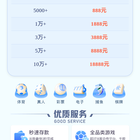
过这篇文章，让更多人了解这位年轻球员的奋斗历
程。
1、职业生涯起步
邓捷夫自幼便对足球产生浓厚兴趣，他在家乡的小球
队中展露头角。在教练的指导下，他逐渐掌握了基本
技能，并以优异表现吸引了多家俱乐部的注意。最
终，邓捷夫选择前往西班牙发展，希望能够接受更高
水平的训练和更激烈的竞争。
来到马德里竞技后，邓捷夫进入了一支历史悠久且实
力强大的球队。在这里，他不仅要适应全新的环境，
还面临着来自各方竞争者的压力。然而，这段时间也
让他得到了迅速成长，因为马竞注重团队合作与战术
执行，使他意识到个人能力需与团队配合相结合。