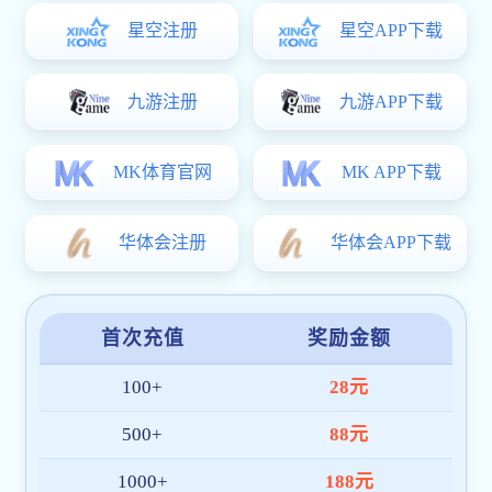
2026-06-09 02:34
43 次阅读
首页
/
体育报道
邓捷夫，这位年轻的足球天才，曾在西班牙的马德里
竞技和塞尔塔俱乐部磨练自己的技艺，积累丰富的比
赛经验。他从小便展现出卓越的足球天赋，并立志成
为中国国家足球队的主力球员。通过在欧洲顶级联赛
中的历练，邓捷夫不仅提升了个人技术水平，更加深
刻地理解了团队协作与战术安排的重要性。本文将从
四个方面详细探讨邓捷夫在马竞和塞尔塔的经历，以
及他为实现国足梦想所做出的努力和贡献。这些方面
包括他的职业生涯起步、在西班牙联赛中的成长、对
国足未来的期望，以及如何面对挑战与压力。希望通