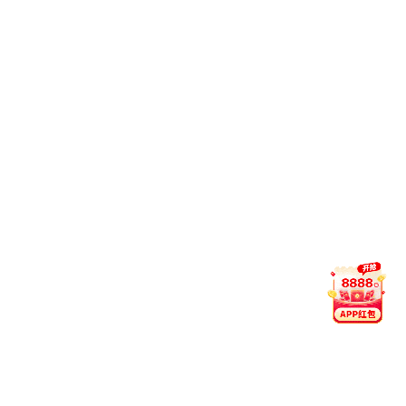
为了实现这一目标，邓捷夫积极参与各类训练营及友
谊赛，以增强自己的综合素质。同时，他也时常关注
国内外足球发展动态，以便能够及时调整自己的训练
方向。他希望能够将学到的新理念、新技术带回国
足，为球队注入新的活力。
此外，邓捷夫也非常关注年轻一代球员的发展，他希
望能用自身经验激励更多年轻人追求他们热爱的事
业。通过分享自己的故事，他期待能培养出更多优秀
人才，共同推动中国足球的发展。
4、面对挑战与压力
尽管取得了一定成绩，但对于年轻球员而言，挑战和
压力是不可避免的一部分。无论是在马竞还是塞尔
塔，每次出场都意味着巨大的责任感。尤其是在关键