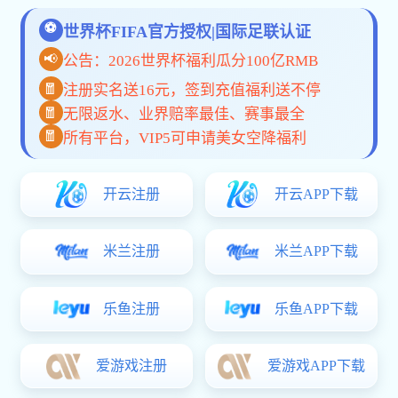
邓捷夫曾在马竞和塞尔塔磨练技艺
立志早日成为国足主力球员