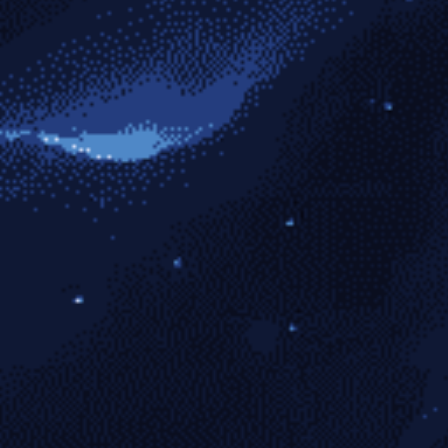
最后，要想保持长久
活、高效的人才培养
代者，从而维持竞争
总结：
Totalmente,
隆纳而言，引进他无
带来的压力。在此过
综上所述，无论结局
天才或许能帮助巴萨重
应对此次接触给予足