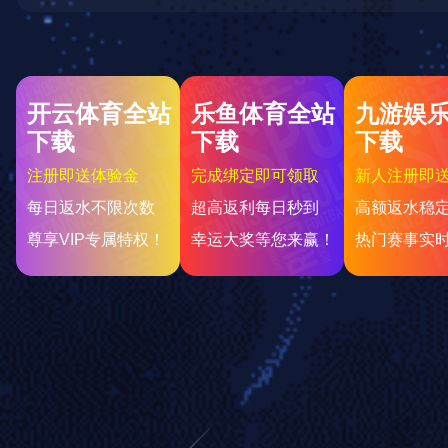
第三是其他竞争对手对
构建带来的影响。希
1、若昂·佩
若昂·佩德罗是一名备
胜任多个进攻位置。
本赛季，若昂·佩德罗
比赛中的敏锐嗅觉和
球队来说都是极为重
此外，作为一名年轻球
望在更高水平的平台
巨额资金进行引援。
2、巴萨俱