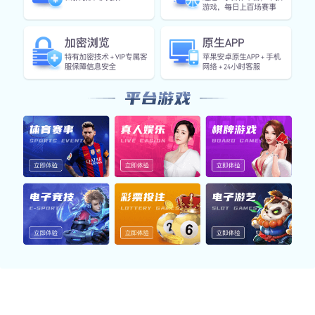
除了技术层面的因素外，阿劳霍身处于一个充满活力
与激情的葡萄牙足球环境，这也让他的成长速度加
快。他在场上的拼搏精神和团队意识，使得他能够适
应高强度比赛，并展现出良好的职业素养，这也是吸
引众多豪门俱乐部的重要原因之一。
2、各队需求及意图
首先谈到切尔西，他们目前面临着左后卫位置上的人
手不足问题。在过往几个赛季中，切尔西经历了多次
人员变动，导致后防线不够稳固。而阿劳浩恰好能够
填补这个空缺，为蓝军带来新的活力。此外，切尔西
还希望通过引入年轻球员来提升球队整体实力，以便
在未来数年内实现长远发展。
而曼联则是另一个非常关注阿劳浩的球队。他们希望