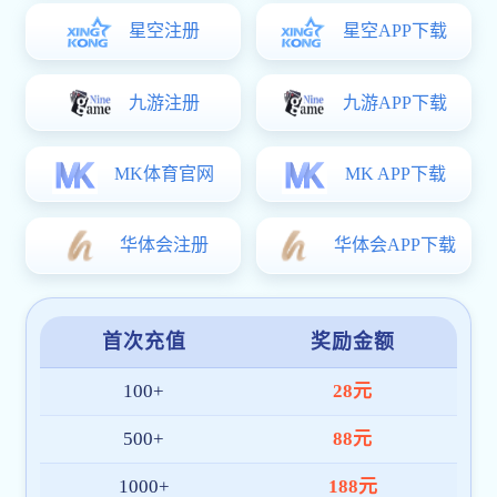
2026-07-01 00:33
26 次阅读
首页
/
体育报道
近年来，欧洲足球转会市场热闹非凡，各大豪门俱乐
部在争夺优秀球员方面的竞争愈演愈烈。最近，切尔
西、曼联和热刺等英超球队对葡萄牙体育的左后卫阿
劳霍表现出了浓厚的兴趣，而其中曼联尤为关注这一
年轻球员。阿劳霍作为一名潜力巨大的后防球员，不
仅在葡萄牙国内赛事中表现出色，也渐渐引起了国际
足坛的瞩目。在这篇文章中，我们将从转会背景、各
队需求、阿劳霍的个人特点以及未来发展前景四个方
面深入探讨这一话题。